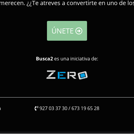
 merecen. ¿¿Te atreves a convertirte en uno de l
ÚNETE
Busca2
es una iniciativa de:
a
927 03 37 30 / 673 19 65 28