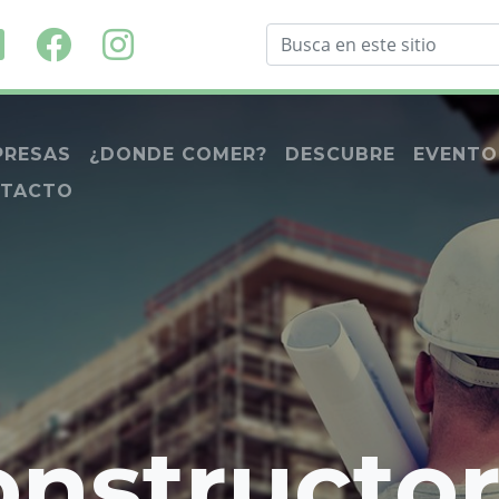
PRESAS
¿DONDE COMER?
DESCUBRE
EVENTO
TACTO
onstructor