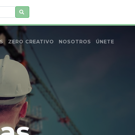
S
ZERO CREATIVO
NOSOTROS
ÚNETE
as