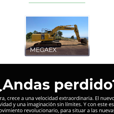
MEGAEX
¿Andas perdido
a, crece a una velocidad extraordinaria. El nuev
vidad y una imaginación sin límites. Y con este e
imiento revolucionario, para situar a las nuevas