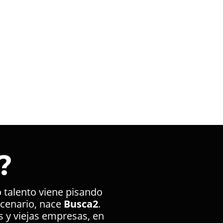
?
o talento viene pisando
scenario, nace
Busca2
.
 y viejas empresas, en