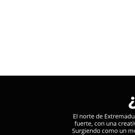
El norte de Extremadur
fuerte, con una creati
Surgiendo como un mov