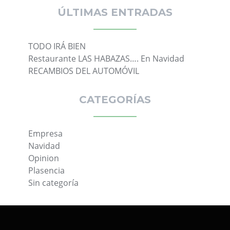
Siguientes
ÚLTIMAS ENTRADAS
TODO IRÁ BIEN
Restaurante LAS HABAZAS…. En Navidad
RECAMBIOS DEL AUTOMÓVIL
CATEGORÍAS
Empresa
Navidad
Opinion
Plasencia
Sin categoría