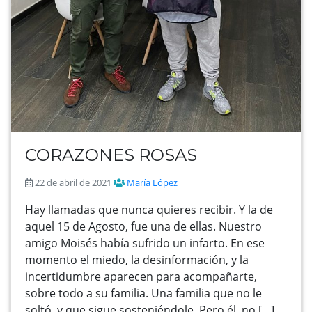
CORAZONES ROSAS
22 de abril de 2021
María López
Hay llamadas que nunca quieres recibir. Y la de
aquel 15 de Agosto, fue una de ellas. Nuestro
amigo Moisés había sufrido un infarto. En ese
momento el miedo, la desinformación, y la
incertidumbre aparecen para acompañarte,
sobre todo a su familia. Una familia que no le
soltó, y que sigue sosteniéndole. Pero él, no […]