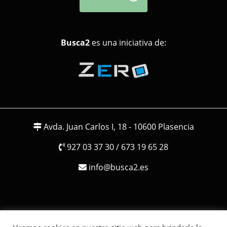
Busca2
es una iniciativa de:
Avda. Juan Carlos I, 18 - 10600 Plasencia
927 03 37 30 / 673 19 65 28
info@busca2.es
Busca2.Todos los derechos reservados. 2026